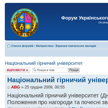
Форум Українськог
Ukraini
Список форумів
‹
Фалеристика
‹
Відзнаки навчальних закладів
Національний гірничий університет
Відповісти
Національний гірничий уніве
ABG
» 25 грудня 2009, 00:55
Національний гірничий університет (Д
Положення про нагороди та почесні з