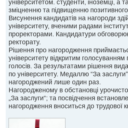
університетом. студенти, іноземці, а т
зміцненню та підвищенню позитивного 
Висунення кандидатів на нагороди зді
університету, вченими радами інституті
проректорами. Кандидатури обговорюю
ректорату.
Рішення про нагородження приймаєть
університету відкритим голосуванням
голосів. За результатами рішення вида
по університету. Медаллю “За заслуги
нагороджений лише один раз.
Нагородженому в обстановці урочисто
„За заслуги“; та посвідчення встановл
нагородження вноситься до трудової к