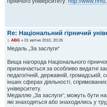
гірничого університету:
http://www.nmu
Re: Національний гірничий унів
ABG
» 01 квітня 2010, 20:26
Медаль „За заслуги“
Вища нагорода Національного гірничог
призначається за особливо видатні за
педагогічній, державній, громадській, 
інших сферах діяльності, спрямованих
університету.
Медаллю „За заслуги“; можуть бути на
які знаходяться або знаходились у тр