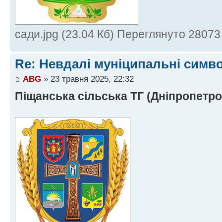
сади.jpg (23.04 Кб) Переглянуто 28073
Re: Невдалі муніципальні симв
ABG
» 23 травня 2025, 22:32
Піщанська сільська ТГ (Дніпропетро