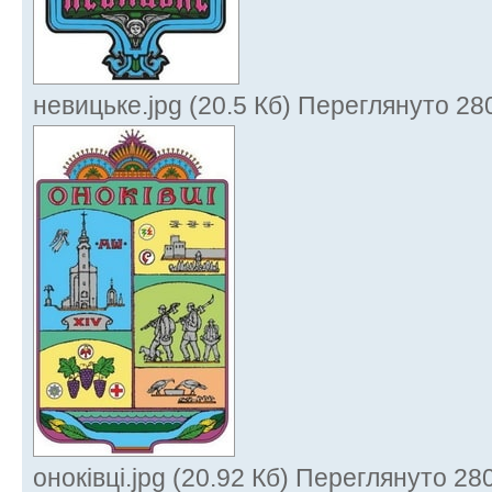
невицьке.jpg (20.5 Кб) Переглянуто 28
оноківці.jpg (20.92 Кб) Переглянуто 28