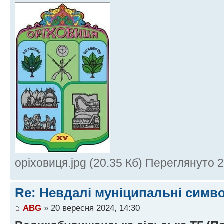
оріховиця.jpg (20.35 Кб) Переглянуто 
Re: Невдалі муніципальні симв
ABG
» 20 вересня 2024, 14:30