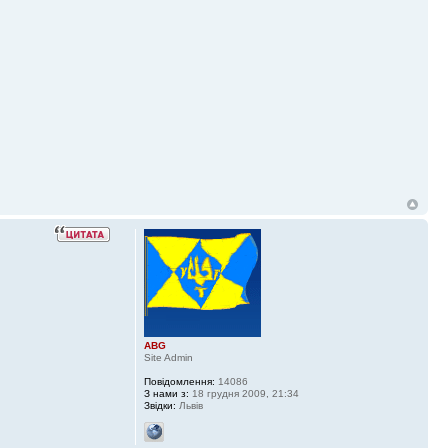
ABG
Site Admin
Повідомлення:
14086
З нами з:
18 грудня 2009, 21:34
Звідки:
Львів