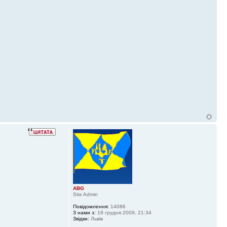
ABG
Site Admin
Повідомлення:
14086
З нами з:
18 грудня 2009, 21:34
Звідки:
Львів