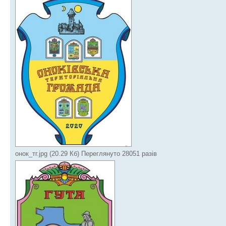
онок_тг.jpg (20.29 Кб) Переглянуто 28051 разів