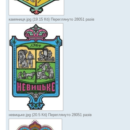
камяниця.jpg (19.15 Кб) Переглянуто 28051 разів
невицьке.jpg (20.5 Кб) Переглянуто 28051 разів