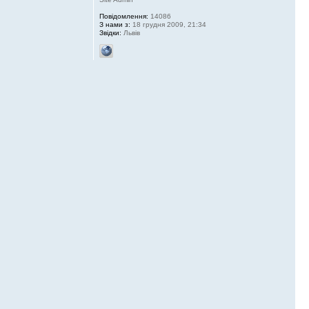
Повідомлення:
14086
З нами з:
18 грудня 2009, 21:34
Звідки:
Львів