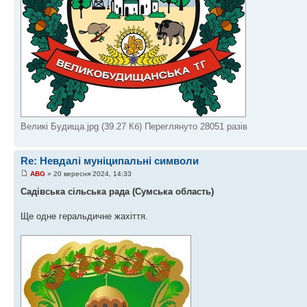
Великі Будища.jpg (39.27 Кб) Переглянуто 28051 разів
Re: Невдалі муніципальні символи
ABG
» 20 вересня 2024, 14:33
Садівська сільська рада (Сумська область)
Ще одне геральдичне жахіття.