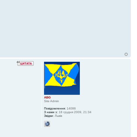
ABG
Site Admin
Повідомлення:
14086
З нами з:
18 грудня 2009, 21:34
Звідки:
Львів