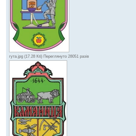
гута.jpg (17.28 Кб) Переглянуто 28051 разів