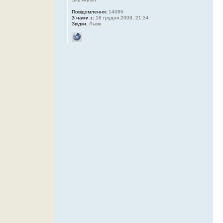
Повідомлення:
14086
З нами з:
18 грудня 2009, 21:34
Звідки:
Львів