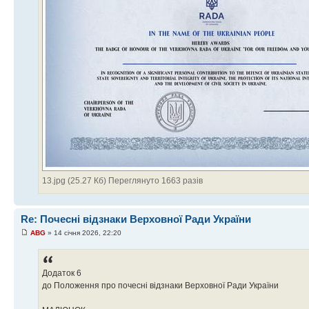
13.jpg (25.27 Кб) Переглянуто 1663 разів
Re: Почесні відзнаки Верховної Ради України
ABG
» 14 січня 2026, 22:20
Додаток 6
до Положення про почесні відзнаки Верховної Ради України