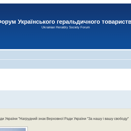
орум Українського геральдичного товарист
Ukrainian Heraldry Society Forum
ди України "Нагрудний знак Верховної Ради України "За нашу і вашу свободу"