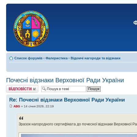
Ф
Список форумів
‹
Фалеристика
‹
Відомчі нагороди та відзнаки
Почесні відзнаки Верховної Ради України
Відповісти
Re: Почесні відзнаки Верховної Ради України
ABG
» 14 січня 2026, 22:19
Зразок нагородного сертифіката до почесної відзнаки Верховної Ра