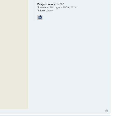
Повідомлення:
14086
З нами з:
18 грудня 2009, 21:34
Звідки:
Львів