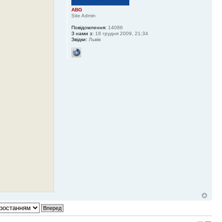
ABG
Site Admin
Повідомлення:
14086
З нами з:
18 грудня 2009, 21:34
Звідки:
Львів