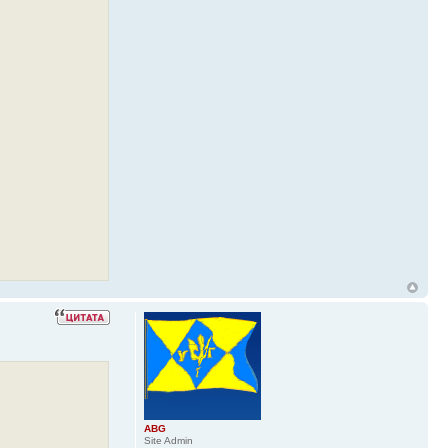
ABG
Site Admin