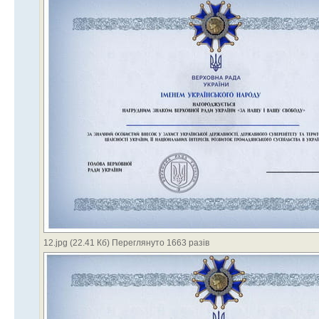
12.jpg (22.41 Кб) Переглянуто 1663 разів