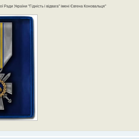
 Ради України "Гідність і відвага" імені Євгена Коновальця"