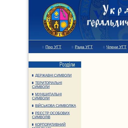
Про УГТ
Рада УГТ
Члени УГТ
ДЕРЖАВНІ СИМВОЛИ
ТЕРИТОРІАЛЬНІ
СИМВОЛИ
МУНІЦИПАЛЬНІ
СИМВОЛИ
ВІЙСЬКОВА СИМВОЛІКА
РЕЄСТР ОСОБОВИХ
СИМВОЛІВ
КОРПОРАТИВНИЙ